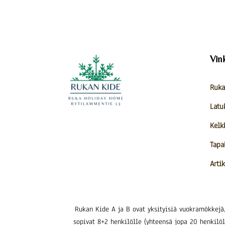
Vin
Ruka
Latu
Kelk
Tapa
Artik
Rukan Kide A ja B ovat yksityisiä vuokramökkejä
sopivat 8+2 henkilölle (yhteensä jopa 20 henkilöl