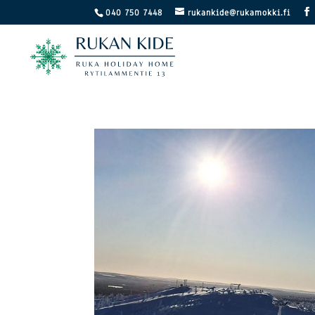
040 750 7448
rukankide@rukamokki.fi