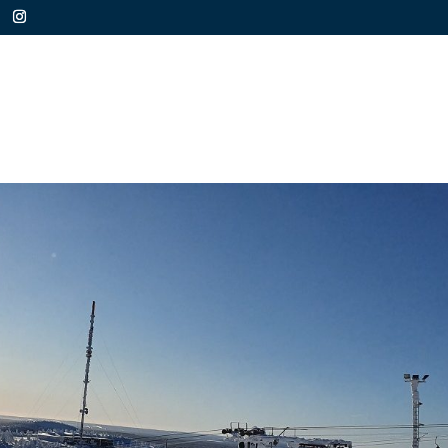
MÖKIN TIEDOT
VARUSTELU
YHTEYSTIEDOT
AKT