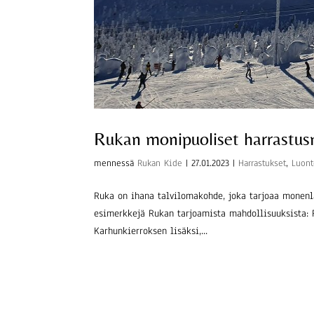
Rukan monipuoliset harrastus
mennessä
Rukan Kide
|
27.01.2023
|
Harrastukset
,
Luon
Ruka on ihana talvilomakohde, joka tarjoaa monenla
esimerkkejä Rukan tarjoamista mahdollisuuksista: 
Karhunkierroksen lisäksi,...