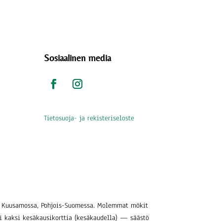
Sosiaalinen media
Tietosuoja- ja rekisteriseloste
sta Kuusamossa, Pohjois-Suomessa. Molemmat mökit
tai kaksi kesäkausikorttia (kesäkaudella) — säästö